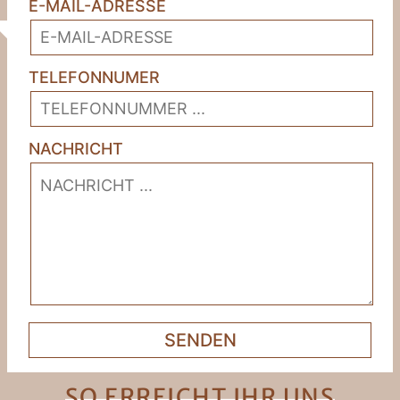
E-MAIL-ADRESSE
TELEFONNUMER
NACHRICHT
SO ERREICHT IHR UNS