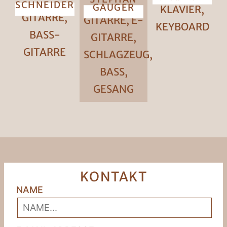
SCHNEIDER
GAUGER
KLAVIER,
GITARRE,
GITARRE, E-
KEYBOARD
BASS-
GITARRE,
GITARRE
SCHLAGZEUG,
BASS,
GESANG
KONTAKT
NAME