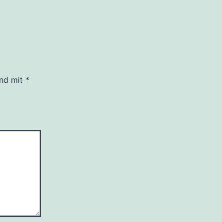
ind mit
*