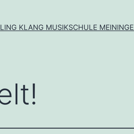
LING KLANG MUSIKSCHULE MEINING
lt!